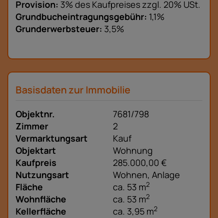
Provision:
3% des Kaufpreises zzgl. 20% USt.
Grundbucheintragungsgebühr:
1,1%
Grunderwerbsteuer:
3,5%
Basisdaten zur Immobilie
Objektnr.
7681/798
Zimmer
2
Vermarktungsart
Kauf
Objektart
Wohnung
Kaufpreis
285.000,00 €
Nutzungsart
Wohnen
Anlage
2
Fläche
ca. 53 m
2
Wohnfläche
ca. 53 m
2
Kellerfläche
ca. 3,95 m