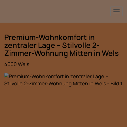
Nav
Premium-Wohnkomfort in
zentraler Lage – Stilvolle 2-
Zimmer-Wohnung Mitten in Wels
4600 Wels