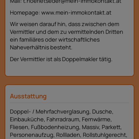
Mail: t.hoerletseder@mein-immokontakt.at
Homepage: www.mein-immokontakt.at
Wir weisen darauf hin, dass zwischen dem
Vermittler und dem zu vermittelnden Dritten
ein familiäres oder wirtschaftliches
Naheverhältnis besteht.
Der Vermittler ist als Doppelmakler tätig.
Ausstattung
Doppel- / Mehrfachverglasung
Dusche
Einbauküche
Fahrradraum
Fernwärme
Fliesen
Fußbodenheizung
Massiv
Parkett
Personenaufzug
Rollladen
Rollstuhlgerecht