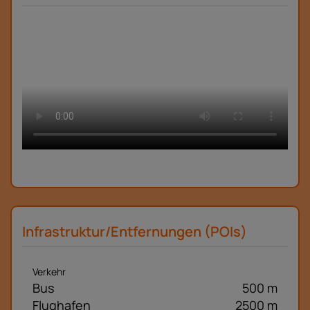
Infrastruktur/Entfernungen (POIs)
Verkehr
Bus
500 m
Flughafen
2500 m