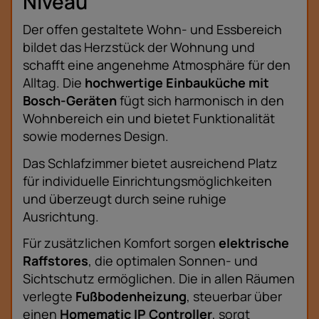
Niveau
Der offen gestaltete Wohn- und Essbereich
bildet das Herzstück der Wohnung und
schafft eine angenehme Atmosphäre für den
Alltag. Die
hochwertige Einbauküche mit
Bosch-Geräten
fügt sich harmonisch in den
Wohnbereich ein und bietet Funktionalität
sowie modernes Design.
Das Schlafzimmer bietet ausreichend Platz
für individuelle Einrichtungsmöglichkeiten
und überzeugt durch seine ruhige
Ausrichtung.
Für zusätzlichen Komfort sorgen
elektrische
Raffstores
, die optimalen Sonnen- und
Sichtschutz ermöglichen. Die in allen Räumen
verlegte
Fußbodenheizung
, steuerbar über
einen
Homematic IP Controller
, sorgt