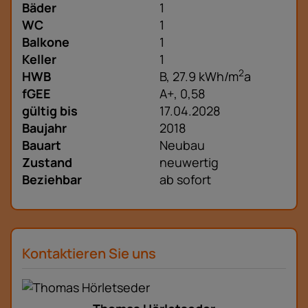
Bäder
1
WC
1
Balkone
1
Keller
1
2
HWB
B, 27.9 kWh/m
a
fGEE
A+, 0,58
gültig bis
17.04.2028
Baujahr
2018
Bauart
Neubau
Zustand
neuwertig
Beziehbar
ab sofort
Kontaktieren Sie uns