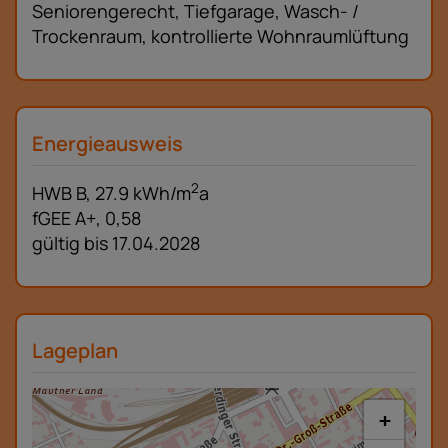
Seniorengerecht
Tiefgarage
Wasch- /
Trockenraum
kontrollierte Wohnraumlüftung
Energieausweis
2
HWB
B, 27.9 kWh/m
a
fGEE
A+, 0,58
gültig bis
17.04.2028
Lageplan
+