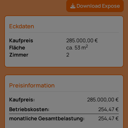
Download Expose
Eckdaten
Kaufpreis
285.000,00 €
2
Fläche
ca. 53 m
Zimmer
2
Preisinformation
Kaufpreis:
285.000,00 €
Betriebskosten:
254,47 €
monatliche Gesamtbelastung:
254,47 €