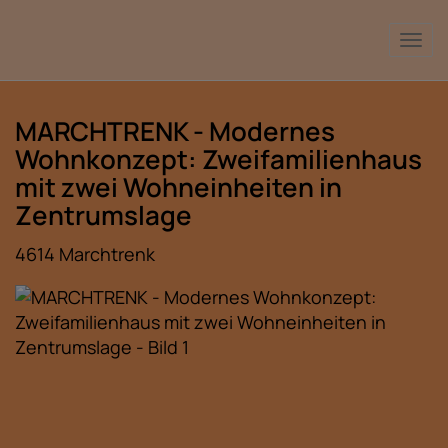
Nav
MARCHTRENK - Modernes
Wohnkonzept: Zweifamilienhaus
mit zwei Wohneinheiten in
Zentrumslage
4614 Marchtrenk