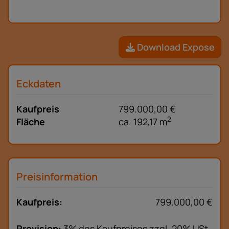
Download Expose
Eckdaten
Kaufpreis
799.000,00 €
2
Fläche
ca. 192,17 m
Preisinformation
Kaufpreis:
799.000,00 €
Provision:
3% des Kaufpreises zzgl. 20% USt.