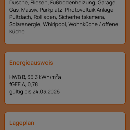
Dusche
Fliesen
Fußbodenheizung
Garage
Gas
Massiv
Parkplatz
Photovoltaik Anlage
Pultdach
Rollladen
Sicherheitskamera
Solarenergie
Whirlpool
Wohnküche / offene
Küche
Energieausweis
2
HWB
B, 35.3 kWh/m
a
fGEE
A, 0,78
gültig bis
24.03.2026
Lageplan