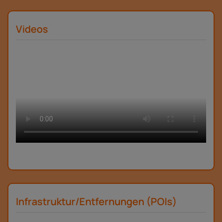
Videos
Infrastruktur/Entfernungen (POIs)