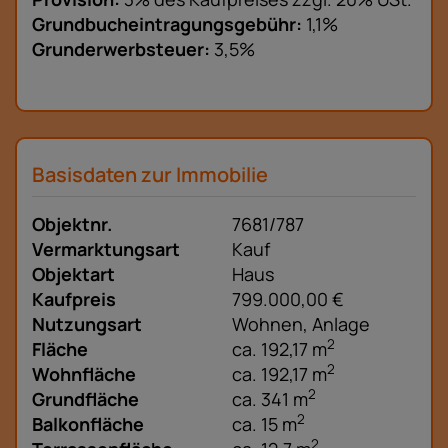
Grundbucheintragungsgebühr:
1,1%
Grunderwerbsteuer:
3,5%
Basisdaten zur Immobilie
Objektnr.
7681/787
Vermarktungsart
Kauf
Objektart
Haus
Kaufpreis
799.000,00 €
Nutzungsart
Wohnen
Anlage
2
Fläche
ca. 192,17 m
2
Wohnfläche
ca. 192,17 m
2
Grundfläche
ca. 341 m
2
Balkonfläche
ca. 15 m
2