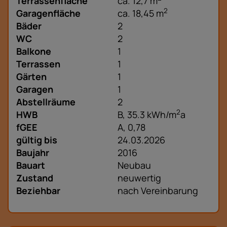
Terrassenfläche
ca. 12,7 m
2
Garagenfläche
ca. 18,45 m
Bäder
2
WC
2
Balkone
1
Terrassen
1
Gärten
1
Garagen
1
Abstellräume
2
2
HWB
B, 35.3 kWh/m
a
fGEE
A, 0,78
gültig bis
24.03.2026
Baujahr
2016
Bauart
Neubau
Zustand
neuwertig
Beziehbar
nach Vereinbarung