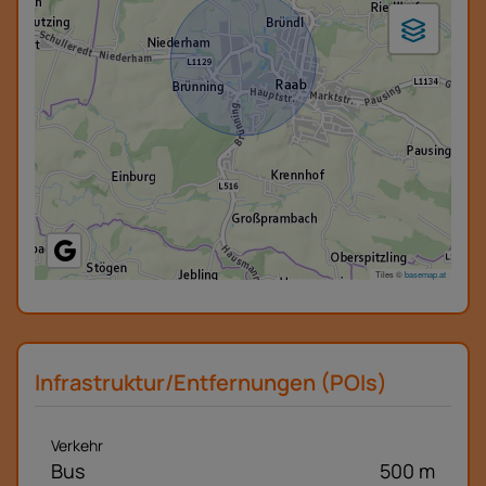
Tiles ©
basemap.at
Infrastruktur/Entfernungen (POIs)
Verkehr
Bus
500 m