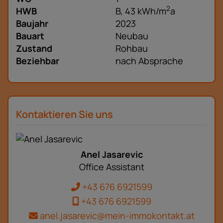
2
HWB
B, 43 kWh/m
a
Baujahr
2023
Bauart
Neubau
Zustand
Rohbau
Beziehbar
nach Absprache
Kontaktieren Sie uns
Anel Jasarevic
Office Assistant
+43 676 6921599
+43 676 6921599
anel.jasarevic@mein-immokontakt.at