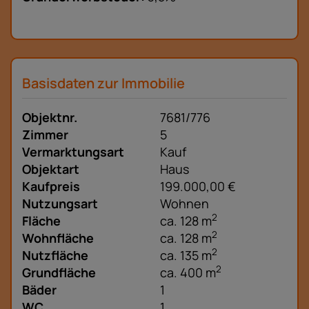
Basisdaten zur Immobilie
Objektnr.
7681/776
Zimmer
5
Vermarktungsart
Kauf
Objektart
Haus
Kaufpreis
199.000,00 €
Nutzungsart
Wohnen
2
Fläche
ca. 128 m
2
Wohnfläche
ca. 128 m
2
Nutzfläche
ca. 135 m
2
Grundfläche
ca. 400 m
Bäder
1
WC
1