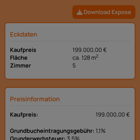
Download Expose
Eckdaten
Kaufpreis
199.000,00 €
2
Fläche
ca. 128 m
Zimmer
5
Preisinformation
Kaufpreis:
199.000,00 €
Grundbucheintragungsgebühr:
1,1%
Grunderwerbsteuer:
3,5%