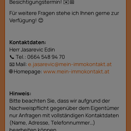
Besichtigungstermin! ✉️📅
Für weitere Fragen stehe ich Ihnen gerne zur
Verfügung! 😊
Kontaktdaten:
Herr Jasarevic Edin
📞 Tel.: 0664 548 94 70
📧 Mail:
e.jasarevic@mein-immokontakt.at
🌐 Homepage:
www.mein-immokontakt.at
Hinweis:
Bitte beachten Sie, dass wir aufgrund der
Nachweispflicht gegenüber dem Eigentümer
nur Anfragen mit vollständigen Kontaktdaten
(Name, Adresse, Telefonnummer…)
bearbeiten können.