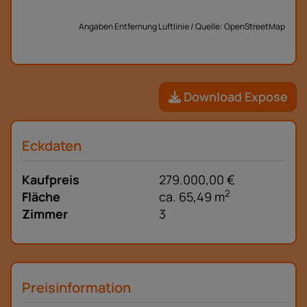
Angaben Entfernung Luftlinie / Quelle: OpenStreetMap
Download Expose
Eckdaten
Kaufpreis
279.000,00 €
2
Fläche
ca. 65,49 m
Zimmer
3
Preisinformation