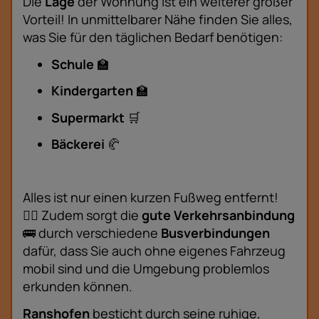
Die
Lage
der Wohnung ist ein weiterer großer
Vorteil! In unmittelbarer Nähe finden Sie alles,
was Sie für den täglichen Bedarf benötigen:
Schule
🏫
Kindergarten
🏫
Supermarkt
🛒
Bäckerei
🥐
Alles ist nur einen kurzen Fußweg entfernt!
🚶‍♂️ Zudem sorgt die
gute Verkehrsanbindung
🚌 durch verschiedene
Busverbindungen
dafür, dass Sie auch ohne eigenes Fahrzeug
mobil sind und die Umgebung problemlos
erkunden können.
Ranshofen
besticht durch seine ruhige,