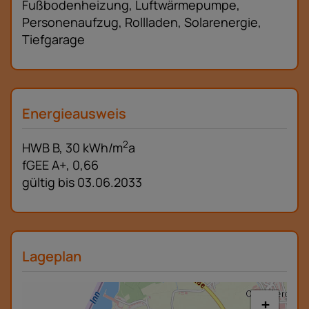
Fußbodenheizung
Luftwärmepumpe
Personenaufzug
Rollladen
Solarenergie
Tiefgarage
Energieausweis
2
HWB
B, 30 kWh/m
a
fGEE
A+, 0,66
gültig bis
03.06.2033
Lageplan
+