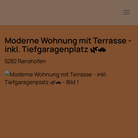
Nav
Moderne Wohnung mit Terrasse -
inkl. Tiefgaragenplatz 🌿🚗
5282 Ranshofen