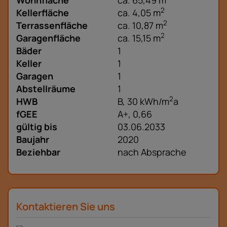
2
Kellerfläche
ca. 4,05 m
2
Terrassenfläche
ca. 10,87 m
2
Garagenfläche
ca. 15,15 m
Bäder
1
Keller
1
Garagen
1
Abstellräume
1
2
HWB
B, 30 kWh/m
a
fGEE
A+, 0,66
gültig bis
03.06.2033
Baujahr
2020
Beziehbar
nach Absprache
Kontaktieren Sie uns