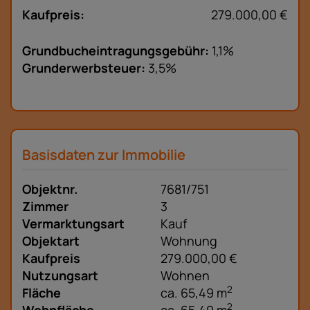
Kaufpreis:
279.000,00 €
Grundbucheintragungsgebühr:
1,1%
Grunderwerbsteuer:
3,5%
Basisdaten zur Immobilie
Objektnr.
7681/751
Zimmer
3
Vermarktungsart
Kauf
Objektart
Wohnung
Kaufpreis
279.000,00 €
Nutzungsart
Wohnen
2
Fläche
ca. 65,49 m
2
Wohnfläche
ca. 65,49 m