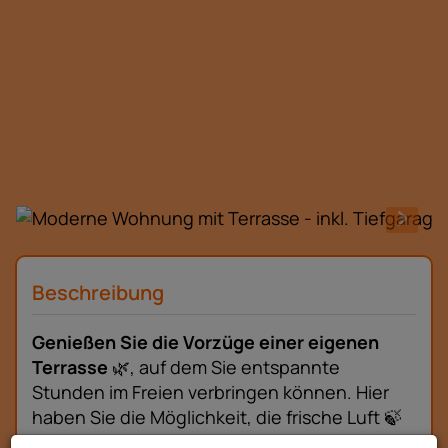
Beschreibung
Genießen Sie die Vorzüge einer eigenen
Terrasse
🌿, auf dem Sie entspannte
Stunden im Freien verbringen können. Hier
haben Sie die Möglichkeit, die frische Luft 🍃
und die herrliche Aussicht auf die umliegende