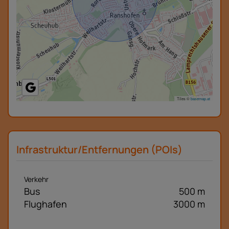
Tiles ©
basemap.at
Infrastruktur/Entfernungen (POIs)
Verkehr
Bus
500 m
Flughafen
3000 m