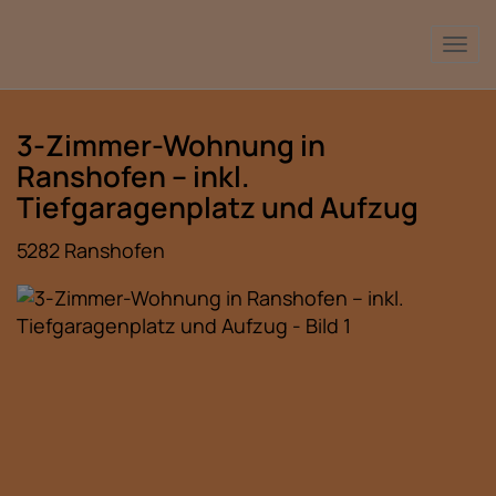
Nav
3-Zimmer-Wohnung in
Ranshofen – inkl.
Tiefgaragenplatz und Aufzug
5282 Ranshofen