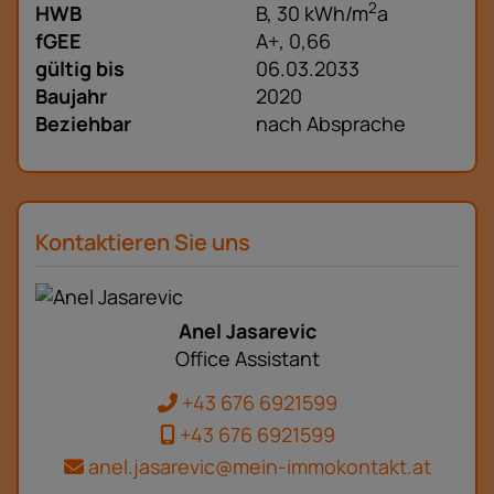
2
HWB
B, 30 kWh/m
a
fGEE
A+, 0,66
gültig bis
06.03.2033
Baujahr
2020
Beziehbar
nach Absprache
Kontaktieren Sie uns
Anel Jasarevic
Office Assistant
+43 676 6921599
+43 676 6921599
anel.jasarevic@mein-immokontakt.at