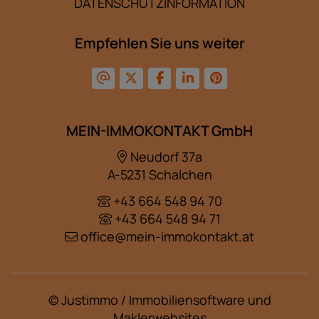
DATENSCHUTZINFORMATION
Empfehlen Sie uns weiter
MEIN-IMMOKONTAKT GmbH
Neudorf 37a
A-5231 Schalchen
+43 664 548 94 70
+43 664 548 94 71
office@mein-immokontakt.at
©
Justimmo / Immobiliensoftware und
Maklerwebsites