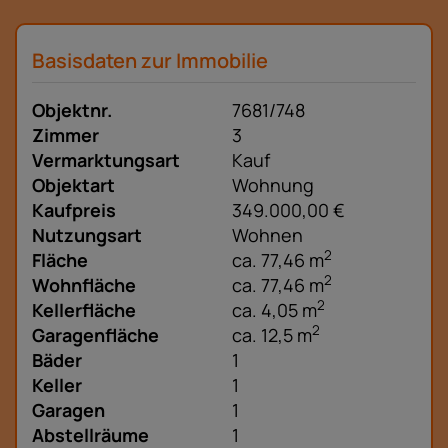
Basisdaten zur Immobilie
Objektnr.
7681/748
Zimmer
3
Vermarktungsart
Kauf
Objektart
Wohnung
Kaufpreis
349.000,00 €
Nutzungsart
Wohnen
2
Fläche
ca. 77,46 m
2
Wohnfläche
ca. 77,46 m
2
Kellerfläche
ca. 4,05 m
2
Garagenfläche
ca. 12,5 m
Bäder
1
Keller
1
Garagen
1
Abstellräume
1