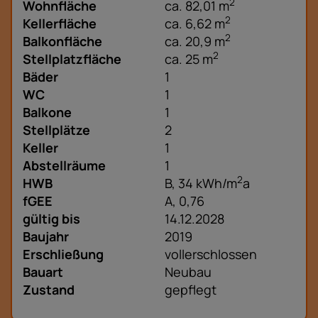
2
Wohnfläche
ca. 82,01 m
2
Kellerfläche
ca. 6,62 m
2
Balkonfläche
ca. 20,9 m
2
Stellplatzfläche
ca. 25 m
Bäder
1
WC
1
Balkone
1
Stellplätze
2
Keller
1
Abstellräume
1
2
HWB
B, 34 kWh/m
a
fGEE
A, 0,76
gültig bis
14.12.2028
Baujahr
2019
Erschließung
vollerschlossen
Bauart
Neubau
Zustand
gepflegt