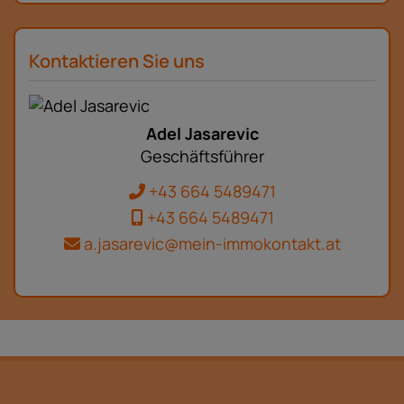
Kontaktieren Sie uns
Adel Jasarevic
Geschäftsführer
+43 664 5489471
+43 664 5489471
a.jasarevic@mein-immokontakt.at