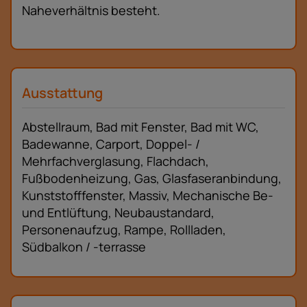
Naheverhältnis besteht.
Ausstattung
Abstellraum
Bad mit Fenster
Bad mit WC
Badewanne
Carport
Doppel- /
Mehrfachverglasung
Flachdach
Fußbodenheizung
Gas
Glasfaseranbindung
Kunststofffenster
Massiv
Mechanische Be-
und Entlüftung
Neubaustandard
Personenaufzug
Rampe
Rollladen
Südbalkon / -terrasse