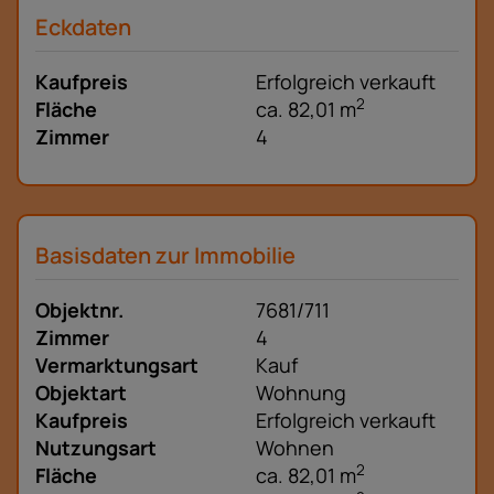
Eckdaten
Kaufpreis
Erfolgreich verkauft
2
Fläche
ca. 82,01 m
Zimmer
4
Basisdaten zur Immobilie
Objektnr.
7681/711
Zimmer
4
Vermarktungsart
Kauf
Objektart
Wohnung
Kaufpreis
Erfolgreich verkauft
Nutzungsart
Wohnen
2
Fläche
ca. 82,01 m