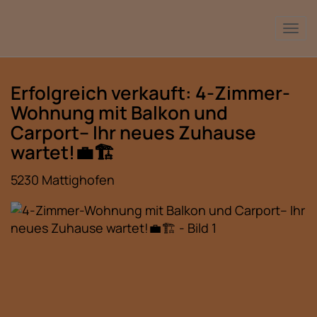
Nav
Erfolgreich verkauft: 4-Zimmer-
Wohnung mit Balkon und
Carport– Ihr neues Zuhause
wartet!💼🏗️
5230 Mattighofen