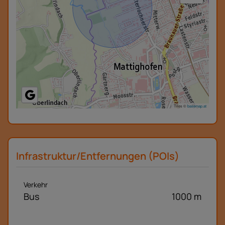
Tiles ©
basemap.at
Infrastruktur/Entfernungen (POIs)
Verkehr
Bus
1000 m