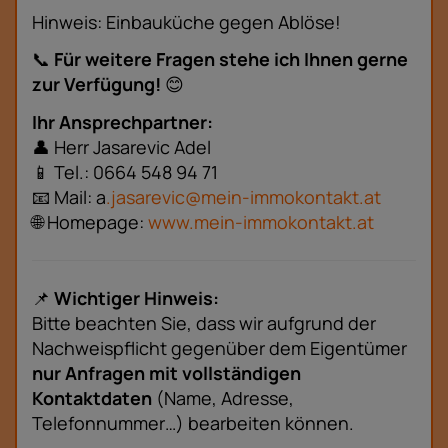
Hinweis: Einbauküche gegen Ablöse!
📞
Für weitere Fragen stehe ich Ihnen gerne
zur Verfügung!
😊
Ihr Ansprechpartner:
👤 Herr Jasarevic Adel
📱 Tel.: 0664 548 94 71
📧 Mail: a
.jasarevic@mein-immokontakt.at
🌐 Homepage:
www.mein-immokontakt.at
📌
Wichtiger Hinweis:
Bitte beachten Sie, dass wir aufgrund der
Nachweispflicht gegenüber dem Eigentümer
nur Anfragen mit vollständigen
Kontaktdaten
(Name, Adresse,
Telefonnummer…) bearbeiten können.