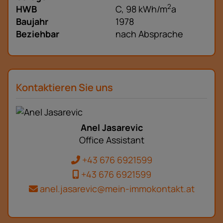
2
HWB
C, 98 kWh/m
a
Baujahr
1978
Beziehbar
nach Absprache
Kontaktieren Sie uns
Anel Jasarevic
Office Assistant
+43 676 6921599
+43 676 6921599
anel.jasarevic@mein-immokontakt.at