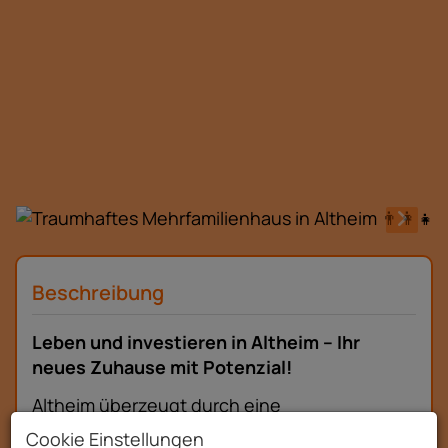
Beschreibung
Leben und investieren in Altheim – Ihr
neues Zuhause mit Potenzial!
Altheim überzeugt durch eine
ausgezeichnete Infrastruktur und eine ideale
Cookie Einstellungen