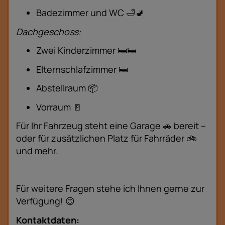
Badezimmer und WC 🛁🚽
Dachgeschoss:
Zwei Kinderzimmer 🛏️🛏️
Elternschlafzimmer 🛏️
Abstellraum 📦
Vorraum 🚪
Für Ihr Fahrzeug steht eine Garage 🚗 bereit –
oder für zusätzlichen Platz für Fahrräder 🚲
und mehr.
Für weitere Fragen stehe ich Ihnen gerne zur
Verfügung! 😊
Kontaktdaten: