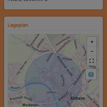
Lageplan
+
−