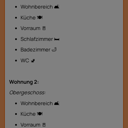
Wohnbereich 🛋️
Küche 🍽️
Vorraum 🚪
Schlafzimmer 🛏️
Badezimmer 🛁
WC 🚽
Wohnung 2:
Obergeschoss:
Wohnbereich 🛋️
Küche 🍽️
Vorraum 🚪