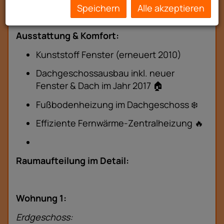
Speichern
Alle akzeptieren
Eingang 2:
Ober- und Dachgeschoss
Ausstattung & Komfort:
Kunststoff Fenster (erneuert 2010)
Dachgeschossausbau inkl. neuer
Fenster & Dach im Jahr 2017 🏠
Fußbodenheizung im Dachgeschoss ❄️
Effiziente Fernwärme-Zentralheizung 🔥
Raumaufteilung im Detail:
Wohnung 1:
Erdgeschoss: