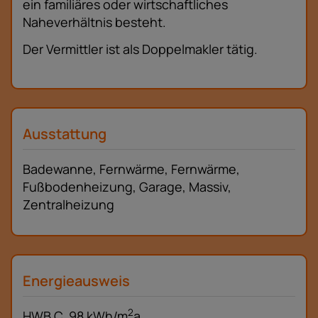
ein familiäres oder wirtschaftliches
Naheverhältnis besteht.
Der Vermittler ist als Doppelmakler tätig.
Ausstattung
Badewanne
Fernwärme
Fernwärme
Fußbodenheizung
Garage
Massiv
Zentralheizung
Energieausweis
2
HWB
C, 98 kWh/m
a