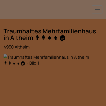
Nav
Traumhaftes Mehrfamilienhaus
in Altheim 👨‍👩‍👧‍👦🏠
4950 Altheim