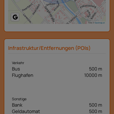
Tiles ©
basemap.at
Infrastruktur/Entfernungen (POIs)
Verkehr
Bus
500 m
Flughafen
10000 m
Sonstige
Bank
500 m
Geldautomat
500 m