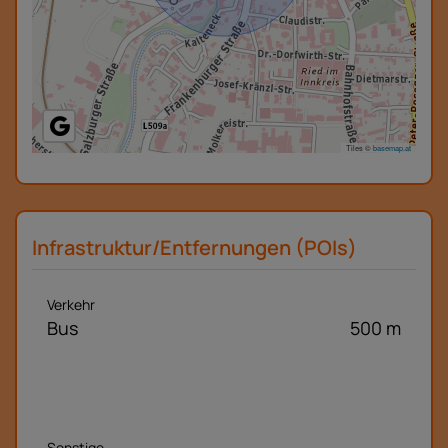
Tiles ©
basemap.at
Infrastruktur/Entfernungen (POIs)
Verkehr
Bus
500 m
Sonstige