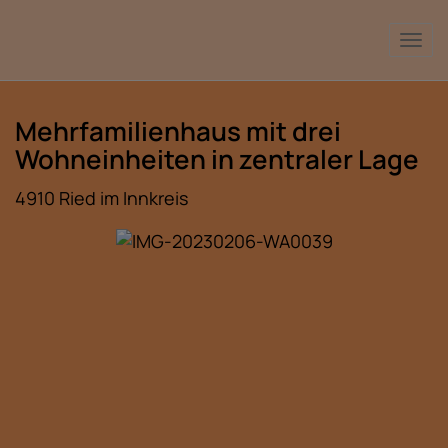
Nav
Mehrfamilienhaus mit drei
Wohneinheiten in zentraler Lage
4910 Ried im Innkreis