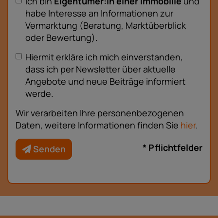
Ich bin
Eigentümer:in einer Immobilie
und
habe Interesse an Informationen zur
Vermarktung (Beratung, Marktüberblick
oder Bewertung).
Hiermit erkläre ich mich einverstanden,
dass ich per Newsletter über aktuelle
Angebote und neue Beiträge informiert
werde.
Wir verarbeiten Ihre personenbezogenen
Daten, weitere Informationen finden Sie
hier
.
* Pflichtfelder
Senden