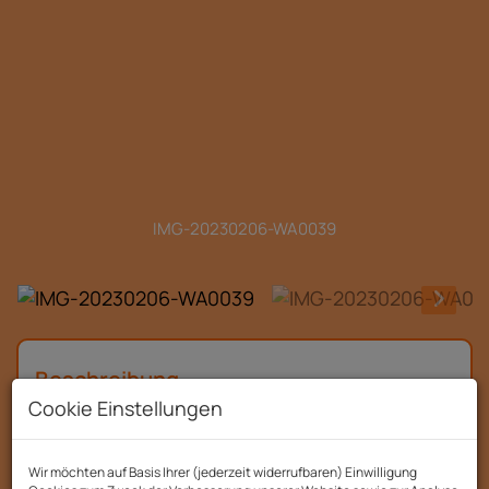
IMG-20230206-WA0039
Beschreibung
Cookie Einstellungen
Mehrfamilienhaus mit drei Wohneinheiten
in zentraler Lage von Ried im Innkreis
Wir möchten auf Basis Ihrer (jederzeit widerrufbaren) Einwilligung