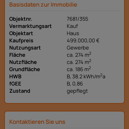
Basisdaten zur Immobilie
Objektnr.
7681/355
Vermarktungsart
Kauf
Objektart
Haus
Kaufpreis
499.000,00 €
Nutzungsart
Gewerbe
2
Fläche
ca. 274 m
2
Nutzfläche
ca. 274 m
2
Grundfläche
ca. 186 m
2
HWB
B, 38.2 kWh/m
a
fGEE
B, 0,86
Zustand
gepflegt
Kontaktieren Sie uns