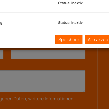
Status: inaktiv
ng
Status: inaktiv
Vorname
Speichern
Alle akzep
Telefon
genen Daten, weitere Informationen