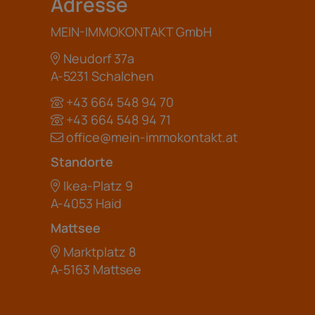
Adresse
MEIN-IMMOKONTAKT GmbH
Neudorf 37a
A-5231 Schalchen
+43 664 548 94 70
+43 664 548 94 71
office@mein-immokontakt.at
Standorte
Ikea-Platz 9
A-4053 Haid
Mattsee
Marktplatz 8
A-5163 Mattsee